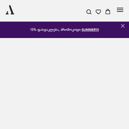
15% ფასდაკლება, პრომოკოდი
SUMMER15