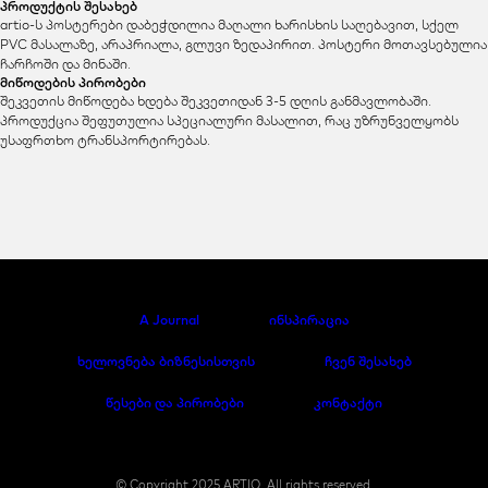
პროდუქტის შესახებ
artio-ს პოსტერები დაბეჭდილია მაღალი ხარისხის საღებავით, სქელ
PVC მასალაზე, არაპრიალა, გლუვი ზედაპირით. პოსტერი მოთავსებულია
ჩარჩოში და მინაში.
მიწოდების პირობები
შეკვეთის მიწოდება ხდება შეკვეთიდან 3-5 დღის განმავლობაში.
პროდუქცია შეფუთულია სპეციალური მასალით, რაც უზრუნველყობს
უსაფრთხო ტრანსპორტირებას.
A Journal
ინსპირაცია
ხელოვნება ბიზნესისთვის
ჩვენ შესახებ
წესები და პირობები
კონტაქტი
© Copyright 2025 ARTIO. All rights reserved.