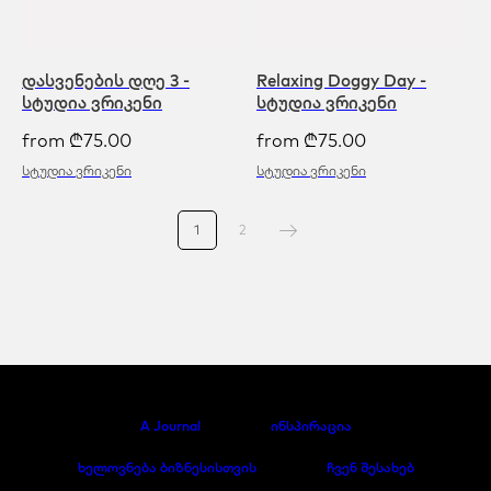
დასვენების დღე 3 -
Relaxing Doggy Day -
სტუდია ვრიკენი
სტუდია ვრიკენი
from
₾
75.00
from
₾
75.00
სტუდია ვრიკენი
სტუდია ვრიკენი
1
2
A Journal
ინსპირაცია
ხელოვნება ბიზნესისთვის
ჩვენ შესახებ