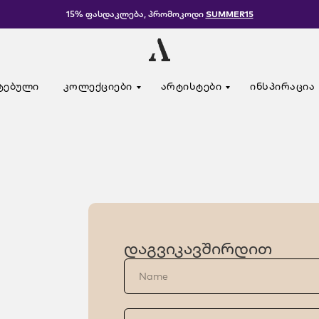
15% ფასდაკლება, პრომოკოდი
SUMMER15
ტებული
კოლექციები
არტისტები
ინსპირაცია
დაგვიკავშირდით