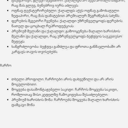
დაუფარავი, გლუვი ზედაპირი: ქაღალდს არ აქვს პრიალა საფარი,
რაც მას გლუვ, ბუნებრივ იერს აძლევს.
ოდნავ ტექსტურირებული: ქაღალდს აქვს ოდნავ გამოხატული
ზედაპირი, რაც მას დამატებით პრემიალურ შეგრძნებას სძენს.
ფერების მკვეთრი ჩვენება: ქაღალდი უზრუნველყოფს ფერების
ნათელ და ცოცხალ რეპროდუქციას.
პრემიუმ მელანი და ქაღალდი: გამოიყენება მაღალი ხარისხის
მელანი და ქაღალდი, რაც უზრუნველყოფს ბეჭდვის საუკეთესო
შედეგს.
ხანგრძლივობა: ბეჭდვა გამძლეა და დროთა განმავლობაში არ
კარგავს თავის თვისებებს.
ჩარჩო
თხელი პროფილი: ჩარჩოები არის დახვეწილი და არ არის
მოცულობითი.
მოყვება დასამონტაჟებელი საკიდი: ჩარჩოს მოყვება საკიდი,
რომლითაც მისი კედელზე ჩამოკიდებაა შესაძლებელი.
პრემიუმ ხარისხის მინა: ჩარჩოებს მოყვება მაღალი ხარისხის
დამცავი მინა