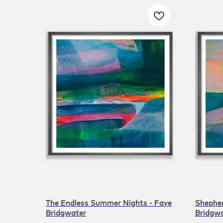
The Endless Summer Nights - Faye
Shepher
Bridgwater
Bridgw