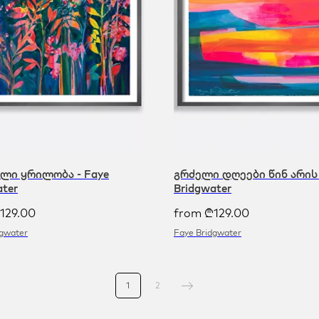
ლი ყრილობა - Faye
გრძელი დღეები წინ არის 
ater
Bridgwater
129.00
from
₾
129.00
dgwater
Faye Bridgwater
1
2