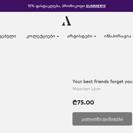
15% ფასდაკლება, პრომოკოდი
SUMMER15
ტებული
კოლექციები
არტისტები
ინსპირაცია
Your best friends forget you
Maarten Léon
₾
75.00
კალათში დამატება