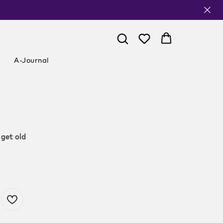
A-Journal
 get old