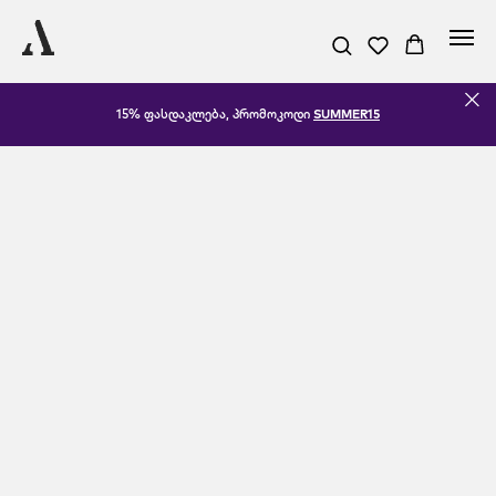
15% ფასდაკლება, პრომოკოდი
SUMMER15