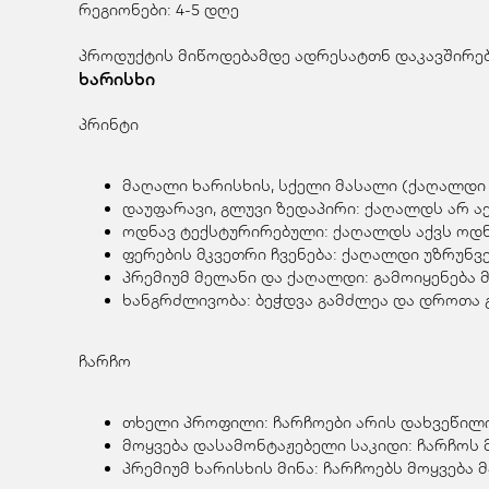
რეგიონები: 4-5 დღე
პროდუქტის მიწოდებამდე ადრესატთნ დაკავშირება
ხარისხი
პრინტი
მაღალი ხარისხის, სქელი მასალი (ქაღალდი 
დაუფარავი, გლუვი ზედაპირი: ქაღალდს არ აქ
ოდნავ ტექსტურირებული: ქაღალდს აქვს ოდნა
ფერების მკვეთრი ჩვენება: ქაღალდი უზრუნ
პრემიუმ მელანი და ქაღალდი: გამოიყენება 
ხანგრძლივობა: ბეჭდვა გამძლეა და დროთა გ
ჩარჩო
თხელი პროფილი: ჩარჩოები არის დახვეწილი
მოყვება დასამონტაჟებელი საკიდი: ჩარჩოს 
პრემიუმ ხარისხის მინა: ჩარჩოებს მოყვება 