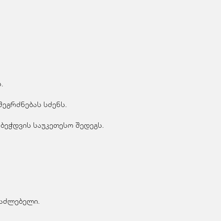
.
ეგრძნებას სძენს.
ბეჭდვის საუკეთესო შედეგს.
საძლებელი.