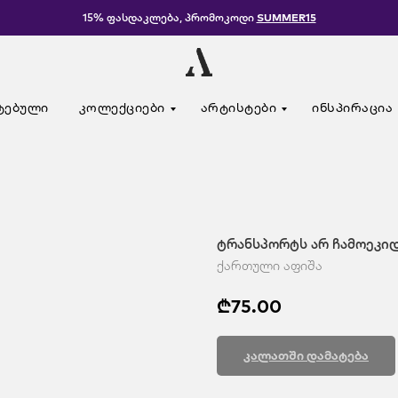
15% ფასდაკლება, პრომოკოდი
SUMMER15
ტებული
კოლექციები
არტისტები
ინსპირაცია
ტრანსპორტს არ ჩამოეკი
ქართული აფიშა
₾
75.00
კალათში დამატება