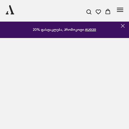
20% ფასდაკლება, პრომოკოდი
AUG20