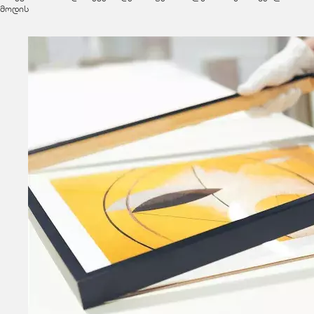
მოდის