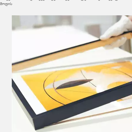
მოდის