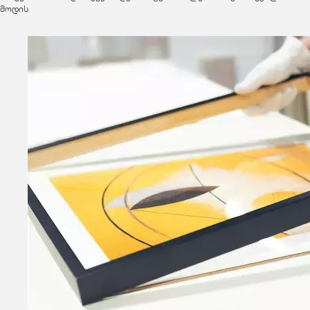
მოდის