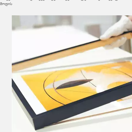
მოდის