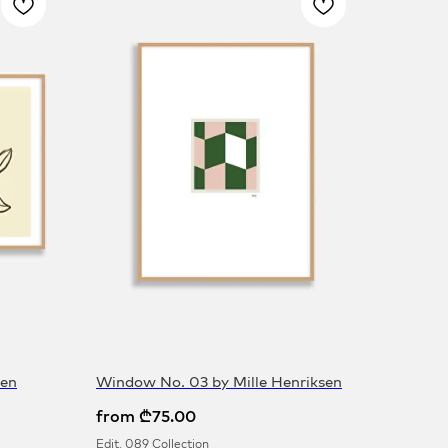
sen
Window No. 03 by Mille Henriksen
from
₾
75.00
Edit. 089 Collection