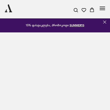
15% ფასდაკლება, პრომოკოდი
SUMMER15