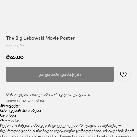
The Big Lebowski Movie Poster
ფილმები
₾
65.00
კალათში დამატება
მიწოდება
3-4 დღის ვადაში.
თბილისში
კოლექცია: ფილმები
პროდუქტი
მიწოდების პირობები
ხარისხი
პროდუქტი
ჩვენი პრინტების მზადების ყოველი ეტაპი ზრუნვითაა აღსავსე —
რეპროდუქციები იპრინტება დეტალური ყურადღებით, ოსტატების მიერ
ისმევა ჩარჩოში და თქვენამდე პროფესიონალური პასუხისმგებლობით