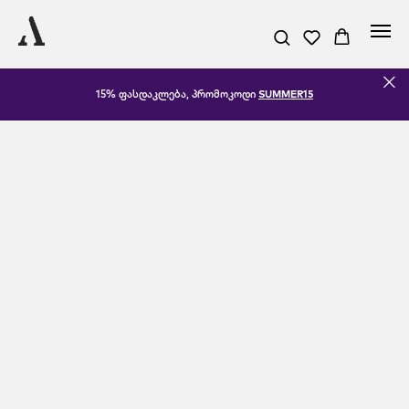
15% ფასდაკლება, პრომოკოდი
SUMMER15