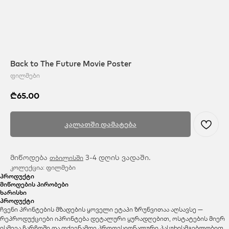
Back to The Future Movie Poster
ფილმები
₾
65.00
კალათში დამატება
მიწოდება
3-4 დღის ვადაში.
თბილისში
კოლექცია: ფილმები
პროდუქტი
მიწოდების პირობები
ხარისხი
პროდუქტი
ჩვენი პრინტების მზადების ყოველი ეტაპი ზრუნვითაა აღსავსე —
რეპროდუქციები იპრინტება დეტალური ყურადღებით, ოსტატების მიერ
ისმევა ჩარჩოში და თქვენამდე პროფესიონალური პასუხისმგებლობით