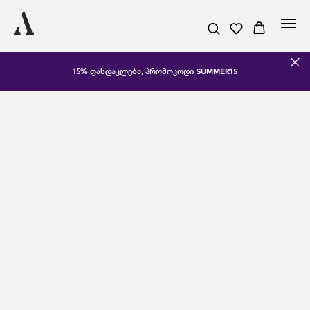
15% ფასდაკლება, პრომოკოდი
SUMMER15