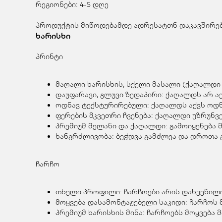
რეგიონები: 4-5 დღე
პროდუქტის მიწოდებამდე ადრესატთნ დაკავშირება
ხარისხი
პრინტი
მაღალი ხარისხის, სქელი მასალი (ქაღალდი 
დაუფარავი, გლუვი ზედაპირი: ქაღალდს არ აქ
ოდნავ ტექსტურირებული: ქაღალდს აქვს ოდნა
ფერების მკვეთრი ჩვენება: ქაღალდი უზრუნ
პრემიუმ მელანი და ქაღალდი: გამოიყენება 
ხანგრძლივობა: ბეჭდვა გამძლეა და დროთა გ
ჩარჩო
თხელი პროფილი: ჩარჩოები არის დახვეწილი
მოყვება დასამონტაჟებელი საკიდი: ჩარჩოს 
პრემიუმ ხარისხის მინა: ჩარჩოებს მოყვება 