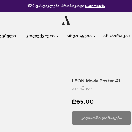
15% ფასდაკლება, პრომოკოდი
SUMMER15
ტებული
კოლექციები
არტისტები
ინსპირაცია
LEON Movie Poster #1
ფილმები
₾
65.00
კალათში დამატება