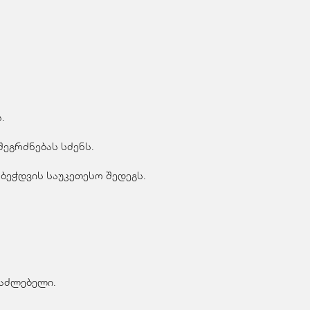
.
ეგრძნებას სძენს.
ბეჭდვის საუკეთესო შედეგს.
საძლებელი.