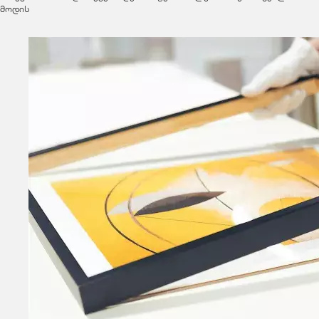
მოდის