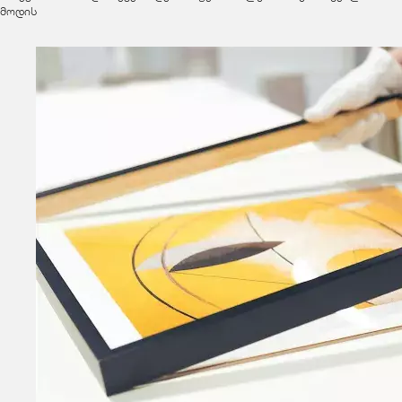
მოდის