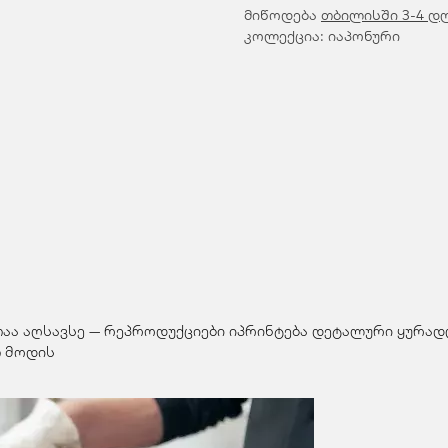
მიწოდება
თბილისში 3-4 დ
კოლექცია: იაპონური
თაა აღსავსე — რეპროდუქციები იპრინტება დეტალური ყურადღ
 მოდის