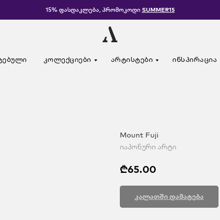
15% ფასდაკლება, პრომოკოდი
SUMMER15
ტებული
კოლექციები
არტისტები
ინსპირაცია
Mount Fuji
იაპონური არტი
₾
65.00
კალათში დამატება