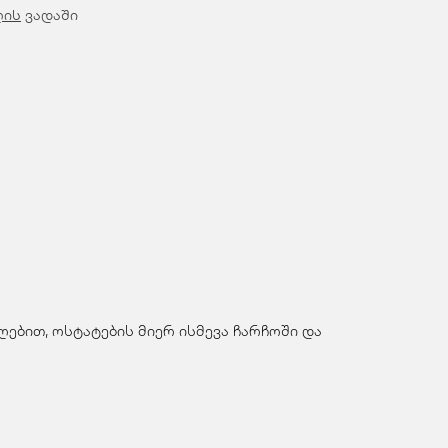
ღის
ვადაში
ებით, ოსტატების მიერ ისმევა ჩარჩოში და