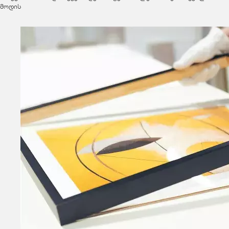
მოდის