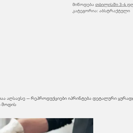
მიწოდება
თბილისში 3-4 დ
კატეგორია: აბსტრაქტული
თაა აღსავსე — რეპროდუქციები იპრინტება დეტალური ყურადღ
 მოდის