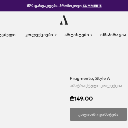
15% ფასდაკლება, პრომოკოდი
SUMMER15
ტებული
კოლექციები
არტისტები
ინსპირაცია
Fragmento, Style A
აბსტრაქტული კოლექცია
₾
149.00
კალათში დამატება