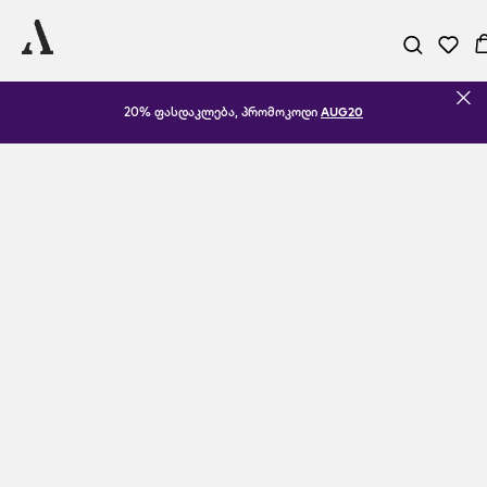
20% ფასდაკლება, პრომოკოდი
AUG20