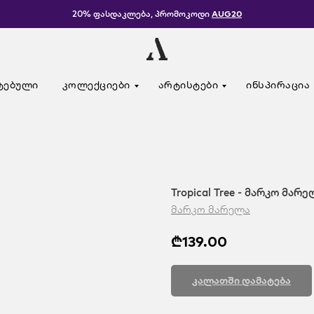
20% ფასდაკლება, პრომოკოდი
AUG20
ტებული
კოლექციები
არტისტები
ინსპირაცია
Tropical Tree - მარკო მარ
მარკო მარელა
₾
139.00
კალათში დამატება