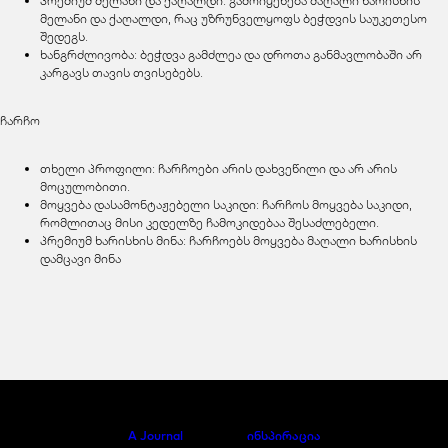
პრემიუმ მელანი და ქაღალდი: გამოიყენება მაღალი ხარისხის
მელანი და ქაღალდი, რაც უზრუნველყოფს ბეჭდვის საუკეთესო
შედეგს.
ხანგრძლივობა: ბეჭდვა გამძლეა და დროთა განმავლობაში არ
კარგავს თავის თვისებებს.
ჩარჩო
თხელი პროფილი: ჩარჩოები არის დახვეწილი და არ არის
მოცულობითი.
მოყვება დასამონტაჟებელი საკიდი: ჩარჩოს მოყვება საკიდი,
რომლითაც მისი კედელზე ჩამოკიდებაა შესაძლებელი.
პრემიუმ ხარისხის მინა: ჩარჩოებს მოყვება მაღალი ხარისხის
დამცავი მინა
A Journal
ინსპირაცია