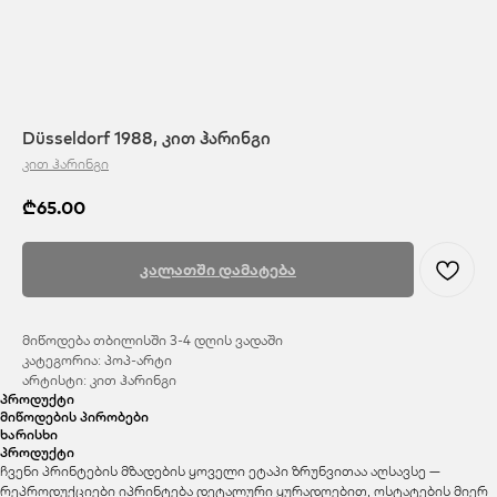
Düsseldorf 1988, კით ჰარინგი
კით ჰარინგი
₾
65.00
კალათში დამატება
მიწოდება თბილისში 3-4 დღის ვადაში
კატეგორია: პოპ-არტი
არტისტი: კით ჰარინგი
პროდუქტი
მიწოდების პირობები
ხარისხი
პროდუქტი
ჩვენი პრინტების მზადების ყოველი ეტაპი ზრუნვითაა აღსავსე —
რეპროდუქციები იპრინტება დეტალური ყურადღებით, ოსტატების მიერ