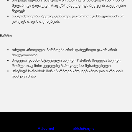
პრემიუმ მელანი და ქაღალდი: გამოიყენება მაღალი ხარისხის
მელანი და ქაღალდი, რაც უზრუნველყოფს ბეჭდვის საუკეთესო
შედეგს.
ხანგრძლივობა: ბეჭდვა გამძლეა და დროთა განმავლობაში არ
კარგავს თავის თვისებებს.
ჩარჩო
თხელი პროფილი: ჩარჩოები არის დახვეწილი და არ არის
მოცულობითი.
მოყვება დასამონტაჟებელი საკიდი: ჩარჩოს მოყვება საკიდი,
რომლითაც მისი კედელზე ჩამოკიდებაა შესაძლებელი.
პრემიუმ ხარისხის მინა: ჩარჩოებს მოყვება მაღალი ხარისხის
დამცავი მინა
A Journal
ინსპირაცია