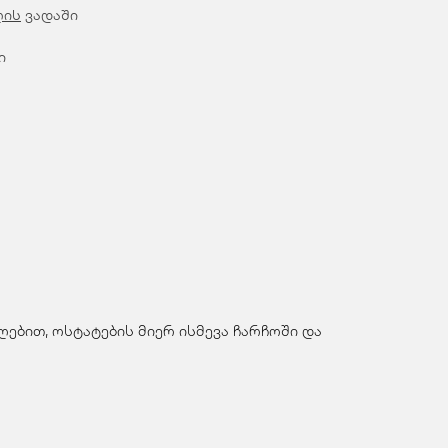
ღის
ვადაში
ი
ებით, ოსტატების მიერ ისმევა ჩარჩოში და