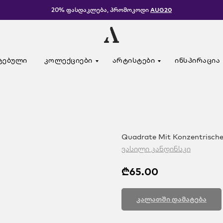
20% ფასდაკლება, პრომოკოდი
AUG20
ტებული
კოლექციები
არტისტები
ინსპირაცია
Quadrate Mit Konzentrisch
ვასილი კანდინსკი
₾
65.00
კალათში დამატება