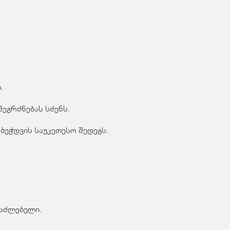
.
ეგრძნებას სძენს.
ბეჭდვის საუკეთესო შედეგს.
საძლებელი.