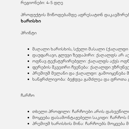
რეგიონები: 4-5 დღე
პროდუქტის მიწოდებამდე ადრესატთნ დაკავშირება
ხარისხი
პრინტი
მაღალი ხარისხის, სქელი მასალი (ქაღალდი 
დაუფარავი, გლუვი ზედაპირი: ქაღალდს არ აქ
ოდნავ ტექსტურირებული: ქაღალდს აქვს ოდნა
ფერების მკვეთრი ჩვენება: ქაღალდი უზრუნ
პრემიუმ მელანი და ქაღალდი: გამოიყენება 
ხანგრძლივობა: ბეჭდვა გამძლეა და დროთა გ
ჩარჩო
თხელი პროფილი: ჩარჩოები არის დახვეწილი
მოყვება დასამონტაჟებელი საკიდი: ჩარჩოს 
პრემიუმ ხარისხის მინა: ჩარჩოებს მოყვება 