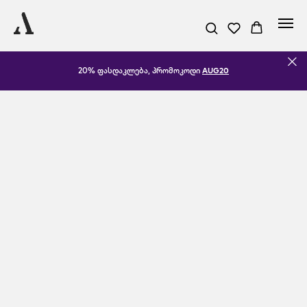
20% ფასდაკლება, პრომოკოდი
AUG20