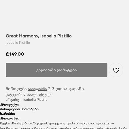
Great Harmony, Isabella Pistillo
Isabella Pistillo
₾
149.00
კალათში დამატება
მიწოდება
2-3 დღის ვადაში.
თბილისში
კატეგორია: აბსტრაქტული
არტისტი: Isabella Pistillo
პროდუქტი
მიწოდების პირობები
ხარისხი
პროდუქტი
ჩვენი პრინტების მზადების ყოველი ეტაპი ზრუნვითაა აღსავსე —
რეპროდუქციები იპრინტება დეტალური ყურადღებით, ოსტატების მიერ