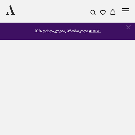
20% ფასდაკლება, პრომოკოდი
AUG20