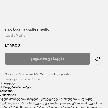
Geo face- Isabella Pistillo
Isabella Pistillo
₾
149.00
კალათში დამატება
მიწოდება
2-3 დღის ვადაში.
თბილისში
არტისტი: Isabella Pistillo
პროდუქტი
მიწოდების პირობები
ხარისხი
პროდუქტი
ჩვენი პრინტების მზადების ყოველი ეტაპი ზრუნვითაა აღსავსე —
რეპროდუქციები იპრინტება დეტალური ყურადღებით, ოსტატების მიერ
ისმევა ჩარჩოში და თქვენამდე პროფესიონალური პასუხისმგებლობით