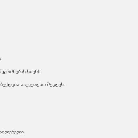
.
ეგრძნებას სძენს.
ბეჭდვის საუკეთესო შედეგს.
საძლებელი.