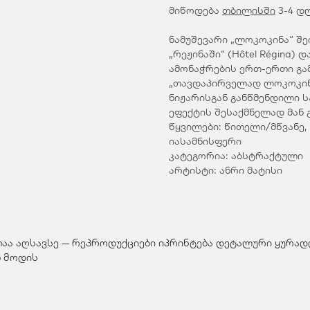
მიწოდება
თბილისში
3-4 დ
ნამუშევარი „ლოკოკინა“ შე
„რეჟინაში“ (Hôtel Régina)
ამონაჭრების ერთ-ერთი გამ
„თავდაპირველად ლოკოკინა 
ნიჟარისგან განწმენდილი ს
ეფექტის შესაქმნელად მან
წყვილები: წითელი/მწვანე
იასამნისფერი
კატეგორია: აბსტრაქტული
არტისტი: ანრი მატისი
თაა აღსავსე — რეპროდუქციები იპრინტება დეტალური ყურადღ
 მოდის