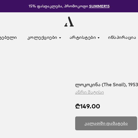
15% ფასდაკლება, პრომოკოდი
SUMMER15
ტებული
კოლექციები
არტისტები
ინსპირაცია
ლოკოკინა (The Snail), 195
ანრი მატისი
₾
149.00
კალათში დამატება