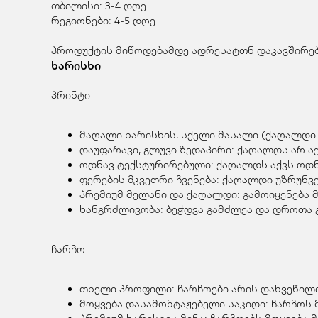
თბილისი: 3-4 დღე
რეგიონები: 4-5 დღე
პროდუქტის მიწოდებამდე ადრესატთნ დაკავშირება
ხარისხი
პრინტი
მაღალი ხარისხის, სქელი მასალი (ქაღალდი 
დაუფარავი, გლუვი ზედაპირი: ქაღალდს არ აქ
ოდნავ ტექსტურირებული: ქაღალდს აქვს ოდნა
ფერების მკვეთრი ჩვენება: ქაღალდი უზრუნ
პრემიუმ მელანი და ქაღალდი: გამოიყენება 
ხანგრძლივობა: ბეჭდვა გამძლეა და დროთა გ
ჩარჩო
თხელი პროფილი: ჩარჩოები არის დახვეწილი
მოყვება დასამონტაჟებელი საკიდი: ჩარჩოს 