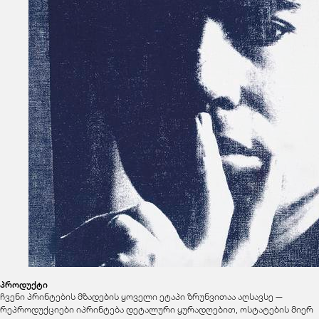
პროდუქტი
ჩვენი პრინტების მზადების ყოველი ეტაპი ზრუნვითაა აღსავსე —
რეპროდუქციები იპრინტება დეტალური ყურადღებით, ოსტატების მიერ