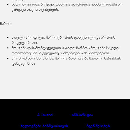
ხანგრძლივობა: ბეჭდვა გამძლეა და დროთა განმავლობაში არ
კარგავს თავის თვისებებს.
ჩარჩო
თხელი პროფილი: ჩარჩოები არის დახვეწილი და არ არის
მოცულობითი.
მოყვება დასამონტაჟებელი საკიდი: ჩარჩოს მოყვება საკიდი,
რომლითაც მისი კედელზე ჩამოკიდებაა შესაძლებელი.
პრემიუმ ხარისხის მინა: ჩარჩოებს მოყვება მაღალი ხარისხის
დამცავი მინა
A Journal
ინსპირაცია
ხელოვნება ბიზნესისთვის
ჩვენ შესახებ