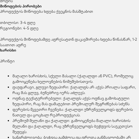
მოდის
მიწოდების პირობები
პროდუქტის მიწოდება ხდება ქვეყნის მასშტაბით
თბილისი: 3-4 დღე
რეგიონები: 4-5 დღე
პროდუქტის მიწოდებამდე ადრესატთნ დაკავშირება ხდება წინასწარ, 1-2
საათით ადრე
ხარისხი
პრინტი
მაღალი ხარისხის, სქელი მასალი (ქაღალდი ან PVC), რომელიც
გამოიყენება ხელოვნების ნიმუშებისთვის.
დაუფარავი, გლუვი ზედაპირი: ქაღალდს არ აქვს პრიალა საფარი,
რაც მას გლუვ, ბუნებრივ იერს აძლევს.
ოდნავ ტექსტურირებული: ქაღალდს აქვს ოდნავ გამოხატული
ზედაპირი, რაც მას დამატებით პრემიალურ შეგრძნებას სძენს.
ფერების მკვეთრი ჩვენება: ქაღალდი უზრუნველყოფს ფერების
ნათელ და ცოცხალ რეპროდუქციას.
პრემიუმ მელანი და ქაღალდი: გამოიყენება მაღალი ხარისხის
მელანი და ქაღალდი, რაც უზრუნველყოფს ბეჭდვის საუკეთესო
შედეგს.
ხანგრძლივობა: ბეჭდვა გამძლეა და დროთა განმავლობაში არ