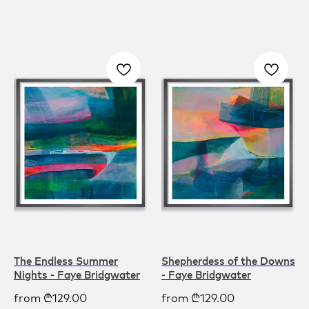
The Endless Summer
Shepherdess of the Downs
Nights - Faye Bridgwater
- Faye Bridgwater
from
₾
129.00
from
₾
129.00