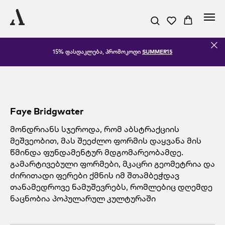
15% ფასდაკლება, პრომოკოდი
SUMMER15
Faye Bridgwater
მონდრიანს სჯეროდა, რომ აბსტრაქციის
მეშვეობით, მას შეეძლო ფორმის დაყვანა მის
წმინდა ფუნდამენტურ მდგომარეობამდე.
გამარტივებული ფორმები, მკაცრი გეომეტრია და
ძირითადი ფერები ქმნის იმ შთამბეჭდავ
თანამედროვე ნამუშევრებს, რომლებიც დღემდე
ნაცნობია პოპულარულ კულტურაში