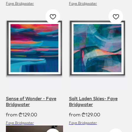
Faye Bridgwater
Faye Bridgwater
Sense of Wonder - Faye
Salt Laden Skies- Faye
Bridgwater
Bridgwater
from
₾
129.00
from
₾
129.00
Faye Bridgwater
Faye Bridgwater