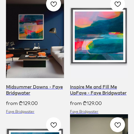
Midsummer Downs - Faye
Inspire Me and Fill Me
Bridgwater
UpFaye - Faye Bridgwater
from
₾
129.00
from
₾
129.00
Faye Bridgwater
Faye Bridgwater