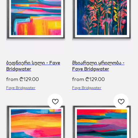
ბედნიერი სული - Faye
მხიარული ყრილობა -
Bridgwater
Faye Bridgwater
from
₾
129.00
from
₾
129.00
Faye Bridgwater
Faye Bridgwater